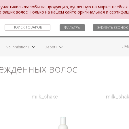
 участились жалобы на продукцию, купленную на маркетплейсах.
а ваших волос. Только на нашем сайте оригинальная и сертифи
ФИЛЬТРЫ
ЗАКАЗАТЬ ЗВОНОК
ГЛА
No Inhibition↓
Depot↓
ежденных волос
milk_shake
milk_sha