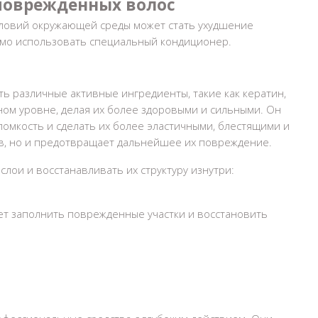
 поврежденных волос
условий окружающей среды может стать ухудшение
димо использовать специальный кондиционер.
ь различные активные ингредиенты, такие как кератин,
чном уровне, делая их более здоровыми и сильными. Он
омкость и сделать их более эластичными, блестящими и
ов, но и предотвращает дальнейшее их повреждение.
лои и восстанавливать их структуру изнутри:
ает заполнить поврежденные участки и восстановить