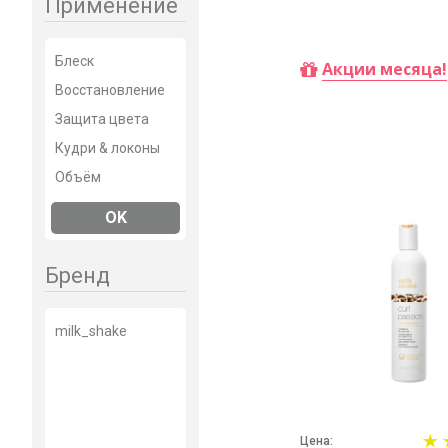
Применение
Купить
Блеск
Акции месяца!
Восстановление
Защита цвета
Кудри & локоны
Объём
Плотность
OK
Свежесть
Увлажнение
Бренд
milk_shake
Цена: