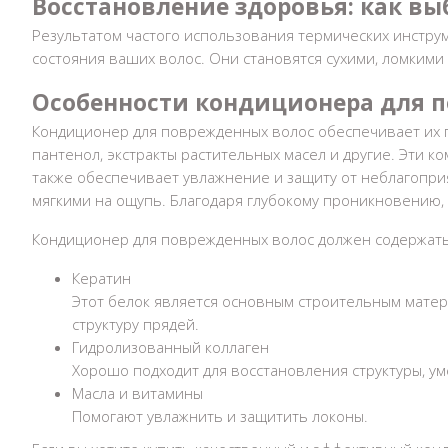
Восстановление здоровья: как в
Результатом частого использования термических инстру
состояния ваших волос. Они становятся сухими, ломким
Особенности кондиционера для 
Кондиционер для поврежденных волос обеспечивает их гл
пантенол, экстракты растительных масел и другие. Эти 
также обеспечивает увлажнение и защиту от неблагопри
мягкими на ощупь. Благодаря глубокому проникновению,
Кондиционер для поврежденных волос должен содержать 
Кератин
Этот белок является основным строительным матери
структуру прядей.
Гидролизованный коллаген
Хорошо подходит для восстановления структуры, ум
Масла и витамины
Помогают увлажнить и защитить локоны.