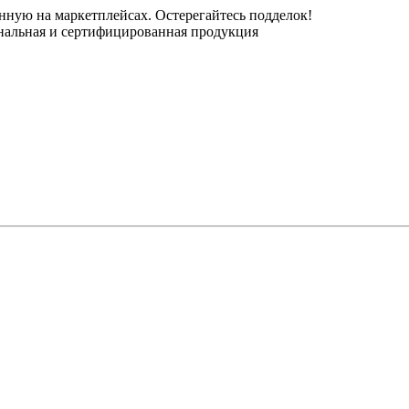
нную на маркетплейсах. Остерегайтесь подделок!
инальная и сертифицированная продукция