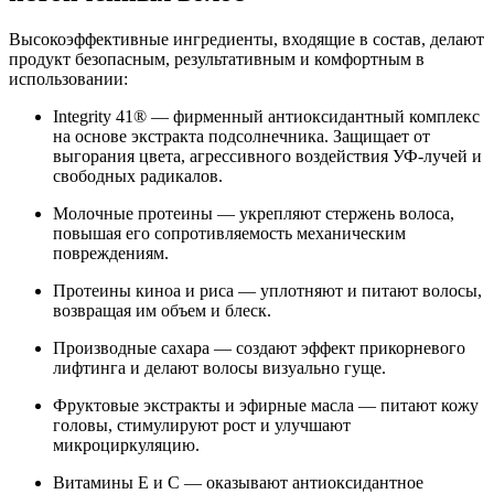
Высокоэффективные ингредиенты, входящие в состав, делают
продукт безопасным, результативным и комфортным в
использовании:
Integrity 41® — фирменный антиоксидантный комплекс
на основе экстракта подсолнечника. Защищает от
выгорания цвета, агрессивного воздействия УФ-лучей и
свободных радикалов.
Молочные протеины — укрепляют стержень
волоса
,
повышая его сопротивляемость механическим
повреждениям.
Протеины киноа и риса — уплотняют и питают
волосы
,
возвращая им объем и блеск.
Производные сахара — создают эффект прикорневого
лифтинга и делают
волосы
визуально гуще.
Фруктовые экстракты и эфирные масла — питают кожу
головы, стимулируют рост и улучшают
микроциркуляцию.
Витамины Е и С — оказывают антиоксидантное