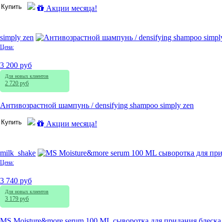
Купить
Акции месяца!
simply zen
Цена:
3 200 руб
Для новых клиентов
2 720 руб
Антивозрастной шампунь / densifying shampoo simply zen
Купить
Акции месяца!
milk_shake
Цена:
3 740 руб
Для новых клиентов
3 179 руб
MS Moisture&more serum 100 ML сыворотка для придания блеска