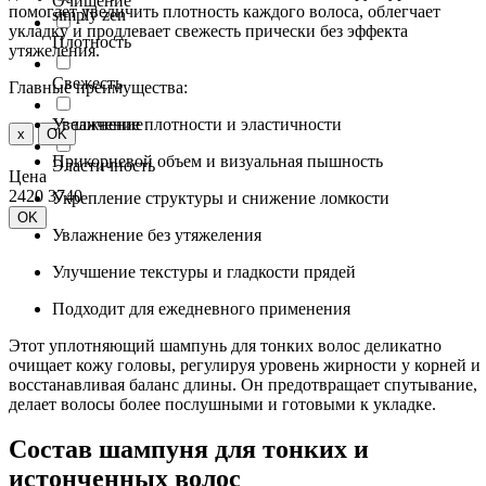
Очищение
помогает увеличить плотность каждого
волоса
, облегчает
simply zen
укладку и продлевает свежесть прически без эффекта
Плотность
утяжеления.
Свежесть
Главные преимущества:
Увеличение плотности и эластичности
Увлажнение
x
OK
Прикорневой объем и визуальная пышность
Эластичность
Цена
2420
3740
Укрепление структуры и снижение ломкости
OK
Увлажнение без утяжеления
Улучшение текстуры и гладкости прядей
Подходит для ежедневного применения
Этот
уплотняющий шампунь для тонких волос
деликатно
очищает кожу головы, регулируя уровень жирности у корней и
восстанавливая баланс длины. Он предотвращает спутывание,
делает
волосы
более послушными и готовыми к укладке.
Состав
шампуня для тонких и
истонченных волос