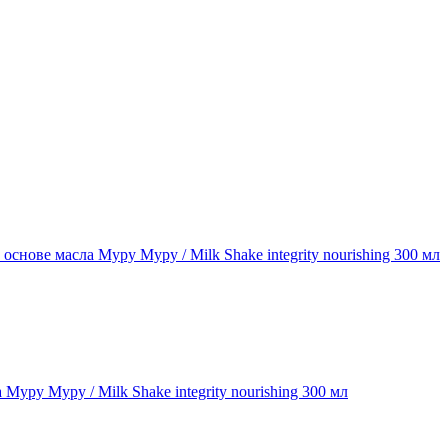
ру Муру / Milk Shake integrity nourishing 300 мл