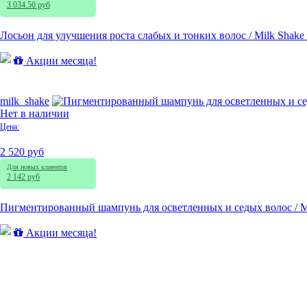
3 034.50 руб
Лосьон для улучшения роста слабых и тонких волос / Milk Shake 
Акции месяца!
milk_shake
Нет в наличии
Цена:
2 520 руб
Для новых клиентов
2 142 руб
Пигментированный шампунь для осветленных и седых волос / Milk
Акции месяца!