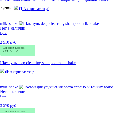
Купить
Акции месяца!
milk_shake
Нет в наличии
Цена:
2 510 руб
Для новых клиентов
2 133.50 руб
Шампунь deep cleansing shampoo milk_shake
Акции месяца!
milk_shake
Нет в наличии
Цена:
3 570 руб
Для новых клиентов