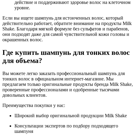
действие и поддерживают здоровье
волос
на клеточном
уровне.
Если вы ищете
шампунь для истонченных волос
, который
действительно работает, обратите внимание на продукты Milk
Shake. Благодаря мягкой формуле без сульфатов и парабенов,
они подходят даже для самой чувствительной кожи головы и
окрашенных
волос
.
Где
купить шампунь для тонких волос
для объема
?
Вы можете легко заказать
профессиональный шампунь для
тонких волос
в официальном интернет-магазине. Мы
предлагаем только оригинальные продукты бренда Milk Shake,
проверенные профессионалами и одобренные тысячами
довольных клиентов.
Преимущества покупки у нас:
Широкий выбор оригинальной продукции Milk Shake
Консультации экспертов по подбору подходящего
шампуня