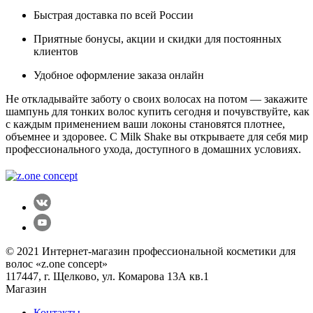
Быстрая доставка по всей России
Приятные бонусы, акции и скидки для постоянных
клиентов
Удобное оформление заказа онлайн
Не откладывайте заботу о своих
волосах
на потом — закажите
шампунь для тонких волос купить
сегодня и почувствуйте, как
с каждым применением ваши локоны становятся плотнее,
объемнее и здоровее. С Milk Shake вы открываете для себя мир
профессионального ухода, доступного в домашних условиях.
© 2021 Интернет-магазин профессиональной косметики для
волос «z.one concept»
117447, г. Щелково, ул. Комарова 13А кв.1
Магазин
Контакты