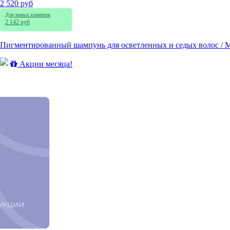
2 520 руб
Для новых клиентов
2 142 руб
Пигментированный шампунь для осветленных и седых волос / Milk
Акции месяца!