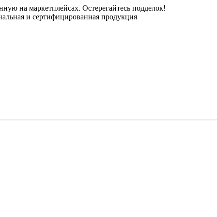
нную на маркетплейсах. Остерегайтесь подделок!
инальная и сертифицированная продукция