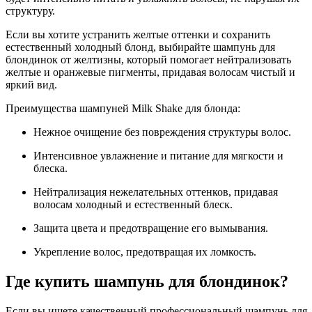
структуру.
Если вы хотите устранить желтые оттенки и сохранить
естественный холодный блонд, выбирайте шампунь для
блондинок от желтизны, который помогает нейтрализовать
желтые и оранжевые пигменты, придавая волосам чистый и
яркий вид.
Преимущества шампуней Milk Shake для блонда:
Нежное очищение без повреждения структуры волос.
Интенсивное увлажнение и питание для мягкости и
блеска.
Нейтрализация нежелательных оттенков, придавая
волосам холодный и естественный блеск.
Защита цвета и предотвращение его вымывания.
Укрепление волос, предотвращая их ломкость.
Где купить шампунь для блондинок?
Если вы ищете качественный профессиональный шампунь для