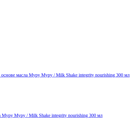
ру Муру / Milk Shake integrity nourishing 300 мл