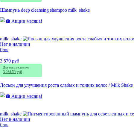
Шампунь deep cleansing shampoo milk_shake
Акции месяца!
milk_shake
Нет в наличии
Цена:
3 570 руб
Для новых клиентов
3 034.50 руб
Лосьон для улучшения роста слабых и тонких волос / Milk Shake 
Акции месяца!
milk_shake
Нет в наличии
Цена: