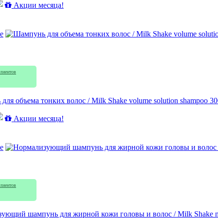
Акции месяца!
e
лиентов
для объема тонких волос / Milk Shake volume solution shampoo 3
Акции месяца!
e
лиентов
ующий шампунь для жирной кожи головы и волос / Milk Shake no