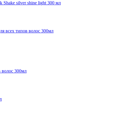
ake silver shine light 300 мл
 волос 300мл