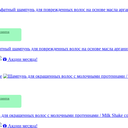
лиентов
атный шампунь для поврежденных волос на основе масла аргании
Акции месяца!
e
лиентов
для окрашенных волос с молочными протеинами / Milk Shake colo
Акции месяца!