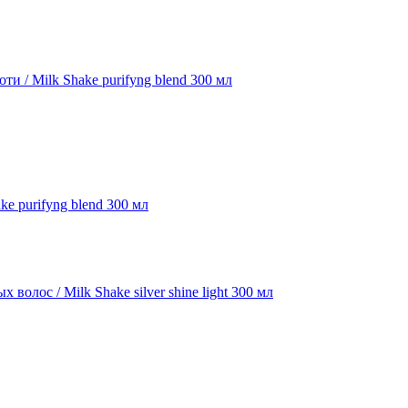
 purifyng blend 300 мл