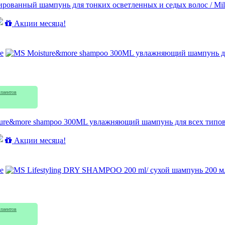
ованный шампунь для тонких осветленных и седых волос / Milk Sh
Акции месяца!
e
лиентов
ure&more shampoo 300ML увлажняющий шампунь для всех типов
Акции месяца!
e
лиентов