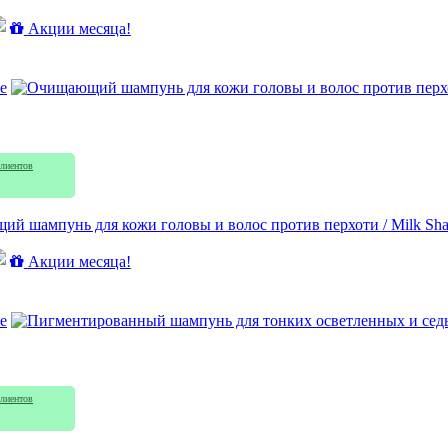
Акции месяца!
e
лиентов
й шампунь для кожи головы и волос против перхоти / Milk Shake
Акции месяца!
e
лиентов