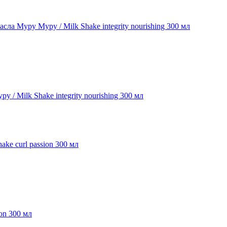
 Milk Shake integrity nourishing 300 мл
on 300 мл