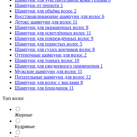
Шампуни от перхоти
1
Шампуни для объёма волос
2
Восстанавливающие шампуни для волос
6
Детокс шампуни для волос
11
Шампуни для окрашенных волос
8
Шампуни для осветлённых волос
11
Шампуни для повреждённых волос
9
Шампуни для пористых волос
5
Шампуни для сухих кончиков волос
8
Оттеночные шампуни для волос
2
Шампуни для тонких волос
10
Шампуни для ежедневного применения
1
Мужские шампуни для волос
11
Питательные шампуни для волос
12
Шампуни для волос с маслами
8
Шампуни для блондинок
11
Тип волос
Жирные
Кудрявые