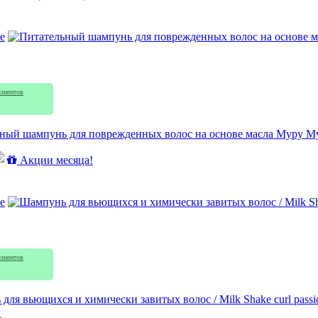
e
лиентов
ный шампунь для поврежденных волос на основе масла Муру Муру /
Акции месяца!
e
лиентов
для вьющихся и химически завитых волос / Milk Shake curl passi