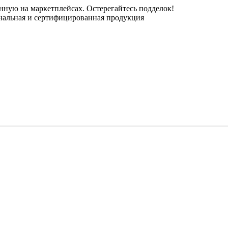
нную на маркетплейсах. Остерегайтесь подделок!
инальная и сертифицированная продукция