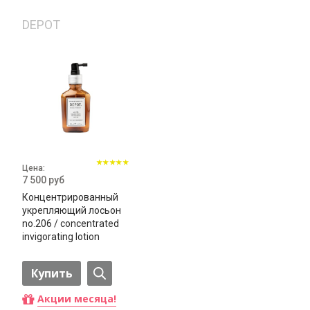
DEPOT
Цена:
7 500 руб
Концентрированный
укрепляющий лосьон
no.206 / concentrated
invigorating lotion
Купить
Акции месяца!