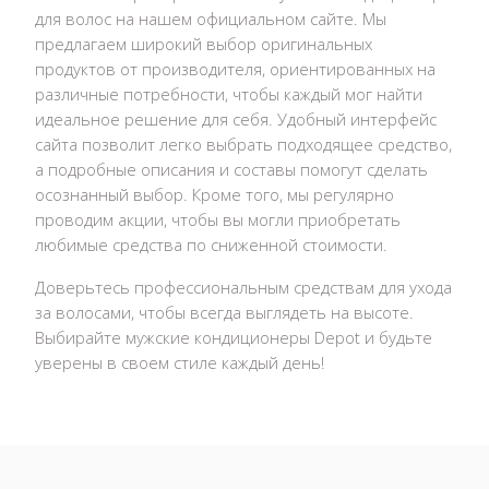
для волос на нашем официальном сайте. Мы
предлагаем широкий выбор оригинальных
продуктов от производителя, ориентированных на
различные потребности, чтобы каждый мог найти
идеальное решение для себя. Удобный интерфейс
сайта позволит легко выбрать подходящее средство,
а подробные описания и составы помогут сделать
осознанный выбор. Кроме того, мы регулярно
проводим акции, чтобы вы могли приобретать
любимые средства по сниженной стоимости.
Доверьтесь профессиональным средствам для ухода
за волосами, чтобы всегда выглядеть на высоте.
Выбирайте мужские кондиционеры Depot и будьте
уверены в своем стиле каждый день!