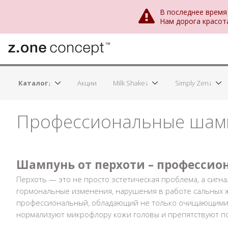
В последнее время
Нам дорога красот
Каталог↓
Акции
Milk Shake↓
Simply Zen↓
Профессиональные шамп
Шампунь от перхоти – професси
Перхоть
— это не просто эстетическая проблема, а сигн
гормональные изменения, нарушения в работе сальных 
профессиональный
, обладающий не только очищающими,
нормализуют микрофлору кожи головы и препятствуют 