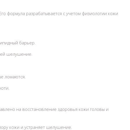
 Его формула разрабатывается с учетом физиологии кожи
липидный барьер.
щей шелушение.
ше ломаются.
хоти
.
авлено на восстановление здоровья кожи головы и
ору кожи и устраняет шелушение.