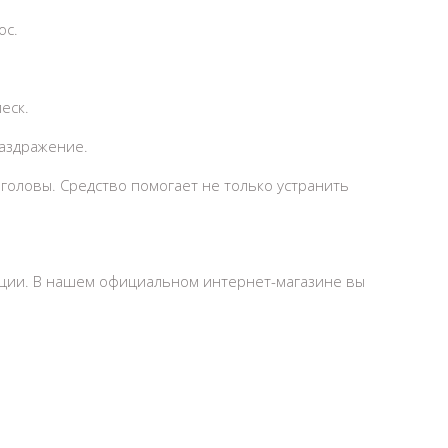
ос.
еск.
аздражение.
головы. Средство помогает не только устранить
укции. В нашем официальном интернет-магазине вы