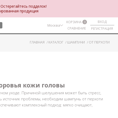
 Остерегайтесь подделок!
цированная продукция
ВХОД
КОРЗИНА
0
Москва
СРАВНЕНИЕ
РЕГИСТРАЦИЯ
ГЛАВНАЯ
КАТАЛОГ
ШАМПУНИ
ОТ ПЕРХОТИ
оровья кожи головы
атном уходе. Причиной шелушения может быть стресс,
ть источник проблемы, необходим
шампунь от перхоти
еспечивают комплексный подход: мягко очищают,