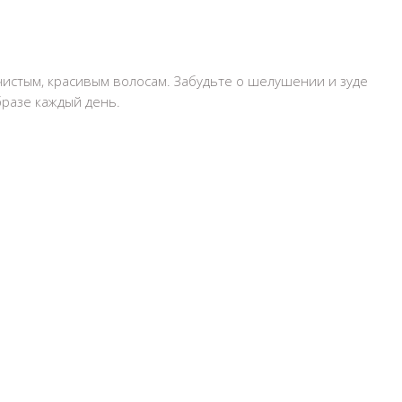
 чистым, красивым волосам. Забудьте о шелушении и зуде
бразе каждый день.