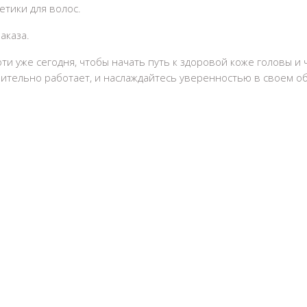
тики для волос.
аказа.
оти
уже сегодня, чтобы начать путь к здоровой коже головы и
вительно работает, и наслаждайтесь уверенностью в своем о