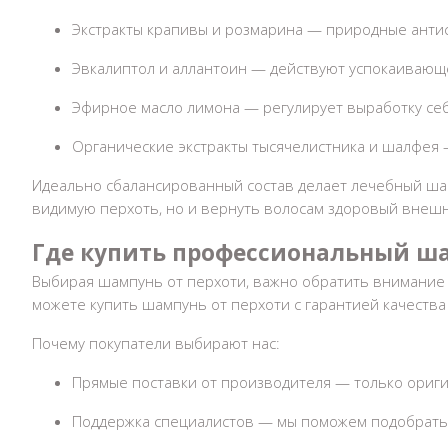
Экстракты крапивы и розмарина — природные антис
Эвкалиптол и аллантоин — действуют успокаивающе
Эфирное масло лимона — регулирует выработку себу
Органические экстракты тысячелистника и шалфея
Идеально сбалансированный состав делает
лечебный ша
видимую
перхоть
, но и вернуть волосам здоровый внешн
Где
купить профессиональный ша
Выбирая
шампунь от перхоти
, важно обратить внимание
можете
купить шампунь от перхоти
с гарантией качества 
Почему покупатели выбирают нас:
Прямые поставки от производителя — только ориг
Поддержка специалистов — мы поможем подобрать с