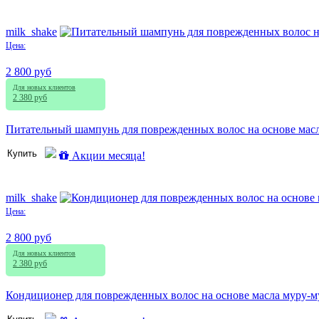
milk_shake
Цена:
2 800 руб
Для новых клиентов
2 380 руб
Питательный шампунь для поврежденных волос на основе масла М
Купить
Акции месяца!
milk_shake
Цена:
2 800 руб
Для новых клиентов
2 380 руб
Кондиционер для поврежденных волос на основе масла муру-муру /