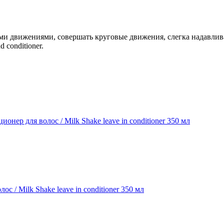
ми движениями, совершать круговые движения, слегка надавли
 conditioner.
 Milk Shake leave in conditioner 350 мл