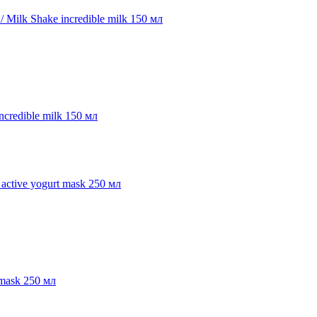
credible milk 150 мл
 mask 250 мл