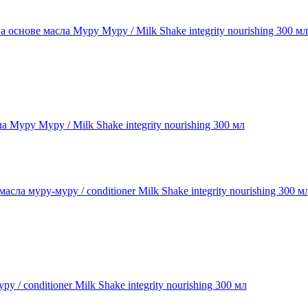
уру Муру / Milk Shake integrity nourishing 300 мл
 conditioner Milk Shake integrity nourishing 300 мл