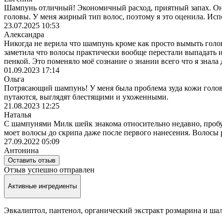
Шампунь отличный! Экономичный расход, приятный запах. Он 
головы. У меня жирный тип волос, поэтому я это оценила. Ис
23.07.2025 10:53
Александра
Никогда не верила что шампунь кроме как просто вымыть голову
заметила что волосы практически вообще перестали выпадать 
пенкой. Это поменяло моё сознание о знании всего что я знала 
01.09.2023 17:14
Ольга
Потрясающий шампунь! У меня была проблема зуда кожи головы
путаются, выглядят блестящими и ухоженными.
21.08.2023 12:25
Наталья
С шампунями Милк шейк знакома относительно недавно, пробу
моет волосы до скрипа даже после первого нанесения. Волосы 
27.09.2022 05:09
Антонина
Оставить отзыв
Отзыв успешно отправлен
Активные ингредиенты
Эвкалиптол, пантенол, органический экстракт розмарина и ша