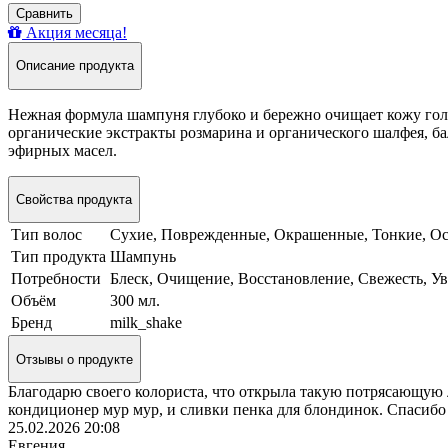
Сравнить
Акция месяца!
Описание продукта
Нежная формула шампуня глубоко и бережно очищает кожу гол
органические экстракты розмарина и органического шалфея, б
эфирных масел.
Свойства продукта
Тип волос
Сухие, Поврежденные, Окрашенные, Тонкие, О
Тип продукта
Шампунь
Потребности
Блеск, Очищение, Восстановление, Свежесть, У
Объём
300 мл.
Бренд
milk_shake
Отзывы о продукте
Благодарю своего колориста, что открыла такую потрясающую 
кондиционер мур мур, и сливки пенка для блондинок. Спасибо
25.02.2026 20:08
Евгения