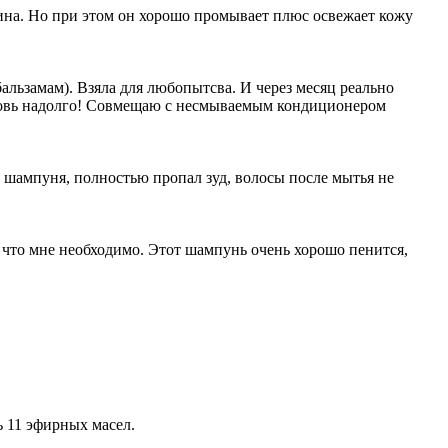
на. Но при этом он хорошо промывает плюс освежает кожу
бальзамам). Взяла для любопытсва. И через месяц реально
любовь надолго! Совмещаю с несмываемым кондиционером
 шампуня, полностью пропал зуд, волосы после мытья не
что мне необходимо. Этот шампунь очень хорошо пенится,
ь 11 эфирных масел.