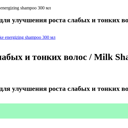
nergizing shampoo 300 мл
я улучшения роста слабых и тонких в
ых и тонких волос / Milk Shak
я улучшения роста слабых и тонких в