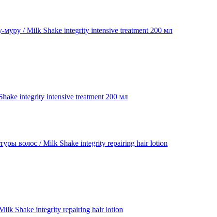
ke integrity intensive treatment 200 мл
Shake integrity repairing hair lotion