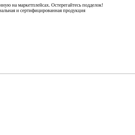
нную на маркетплейсах. Остерегайтесь подделок!
инальная и сертифицированная продукция