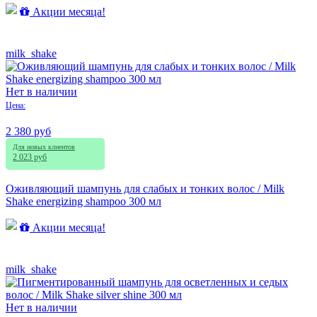
Акции месяца!
milk_shake
Нет в наличии
Цена:
2 380 руб
Для новых клиентов
2 023 руб
Оживляющий шампунь для слабых и тонких волос / Milk
Shake energizing shampoo 300 мл
Акции месяца!
milk_shake
Нет в наличии