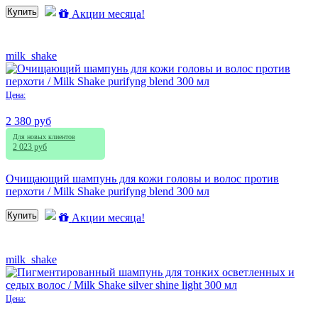
Купить
Акции месяца!
milk_shake
Цена:
2 380 руб
Для новых клиентов
2 023 руб
Очищающий шампунь для кожи головы и волос против
перхоти / Milk Shake purifyng blend 300 мл
Купить
Акции месяца!
milk_shake
Цена: