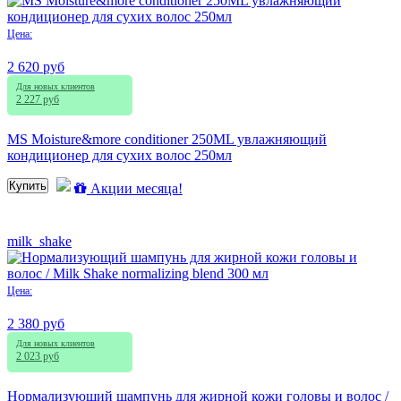
Цена:
2 620 руб
Для новых клиентов
2 227 руб
MS Moisture&more conditioner 250ML увлажняющий
кондиционер для сухих волос 250мл
Купить
Акции месяца!
milk_shake
Цена:
2 380 руб
Для новых клиентов
2 023 руб
Нормализующий шампунь для жирной кожи головы и волос /