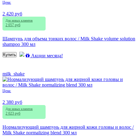
Цена:
2 420 руб
Для новых клиентов
2 057 руб
Шампунь для объема тонких волос / Milk Shake volume solution
shampoo 300 мл
Купить
Акции месяца!
milk_shake
Цена:
2 380 руб
Для новых клиентов
2 023 руб
Нормализующий шампунь для жирной кожи головы и волос /
Milk Shake normalizing blend 300 мл