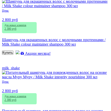
Цена:
2 800 руб
Для новых клиентов
2 380 руб
Шампунь для окрашенных волос с молочными протеинами /
Milk Shake colour maintainer shampoo 300 мл
Купить
Акции месяца!
milk_shake
Цена:
2 800 руб
Для новых клиентов
2 380 руб
Питательный шампунь для поврежденных волос на основе