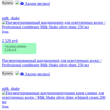
Купить
Акции месяца!
milk_shake
Цена:
2 520 руб
Для новых клиентов
2 142 руб
Пигментированный кондиционер для осветленных волос /
Professional conditioner Milk Shake silver shine 250 мл
Купить
Акции месяца!
milk_shake
Цена: