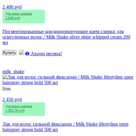
2 400 руб
Для новых клиентов
2 040 руб
Пигментированные кондиционирующие крем сливки для
осветленных волос / Milk Shake silver shine whipped cream 200
мл
Купить
Акции месяца!
milk_shake
Цена:
2 450 руб
Для новых клиентов
2 082.50 руб
Лак для волос сильной фиксации / Milk Shake lifestyling open
hairspray strong hold 500 мл