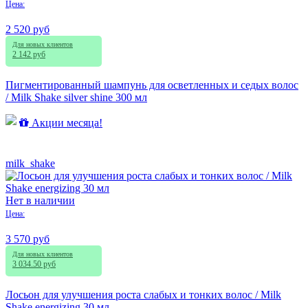
Цена:
2 520 руб
Для новых клиентов
2 142 руб
Пигментированный шампунь для осветленных и седых волос
/ Milk Shake silver shine 300 мл
Акции месяца!
milk_shake
Нет в наличии
Цена:
3 570 руб
Для новых клиентов
3 034.50 руб
Лосьон для улучшения роста слабых и тонких волос / Milk
Shake energizing 30 мл