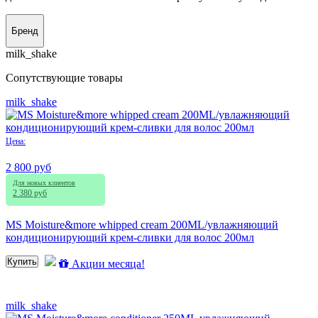
Бренд
milk_shake
Сопутствующие товары
milk_shake
Цена:
2 800 руб
Для новых клиентов
2 380 руб
MS Moisture&more whipped cream 200ML/увлажняющий
кондиционирующий крем-сливки для волос 200мл
Купить
Акции месяца!
milk_shake