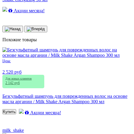
Акции месяца!
Похожие товары
Цена:
2 520 руб
Для новых клиентов
2 142 руб
Безсульфатный шампунь для поврежденных волос на основе
масла аргании / Milk Shake Argan Shampoo 300 мл
Купить
Акции месяца!
milk_shake