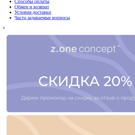
Способы оплаты
Обмен и возврат
Условия доставки
Часто задаваемые вопросы
×