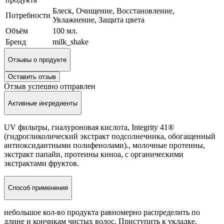
Блеск, Очищение, Восстановление,
Потребности
Увлажнение, Защита цвета
Объём
100 мл.
Бренд
milk_shake
Отзывы о продукте
Оставить отзыв
Отзыв успешно отправлен
Активные ингредиенты
UV фильтры, гиалуроновая кислота, Integrity 41®
(гидрогликолический экстракт подсолнечника, обогащенный
антиоксидантными полифенолами)., молочные протеины,
экстракт папайи, протеины киноа, с органическими
экстрактами фруктов.
Способ применения
небольшое кол-во продукта равномерно распределить по
длине и кончикам чистых волос. Приступить к укладке.