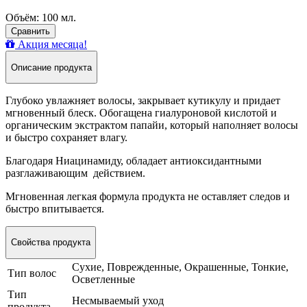
Объём: 100 мл.
Сравнить
Акция месяца!
Описание продукта
Глубоко увлажняет волосы, закрывает кутикулу и придает
мгновенный блеск.
Обогащена гиалуроновой кислотой и
органическим экстрактом папайи, который наполняет волосы
и быстро сохраняет влагу.
Благодаря
Ниацинамиду
, обладает антиоксидантными
разглаживающим действием.
Мгновенная легкая формула продукта не оставляет следов и
быстро впитывается.
Свойства продукта
Сухие, Поврежденные, Окрашенные, Тонкие,
Тип волос
Осветленные
Тип
Несмываемый уход
продукта