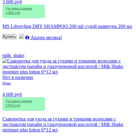
3 600 руб
Для новых клиентов
3 060 руб
MS Lifestyling DRY SHAMPOO 200 ml/ сухой шампунь 200 мл
Купить
Акции месяца!
milk_shake
Нет в наличии
Цена:
4 600 руб
Для новых клиентов
3 910 руб
Сыворотка для ухода за сухими и тонкими волосами с
экстрактом папайи и гиалуроновой кислотой / Milk Shake
moisture plus lotion 6*12 мл