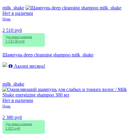
milk_shake
Нет в наличии
Цена:
2 510 руб
Для новых клиентов
2 133.50 руб
Шампунь deep cleansing shampoo milk_shake
Акции месяца!
milk_shake
Нет в наличии
Цена:
2 380 руб
Для новых клиентов
2 023 руб