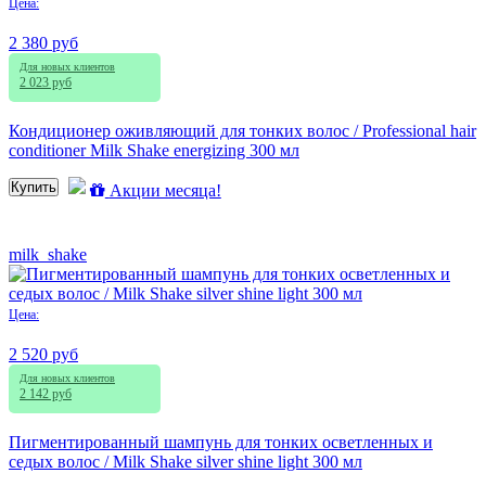
Цена:
2 380 руб
Для новых клиентов
2 023 руб
Кондиционер оживляющий для тонких волос / Professional hair
conditioner Milk Shake energizing 300 мл
Купить
Акции месяца!
milk_shake
Цена:
2 520 руб
Для новых клиентов
2 142 руб
Пигментированный шампунь для тонких осветленных и
седых волос / Milk Shake silver shine light 300 мл