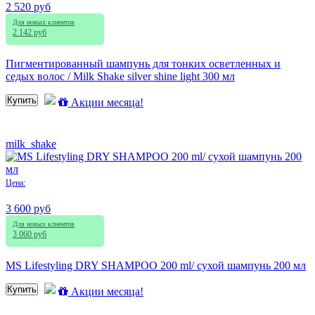
2 520 руб
Для новых клиентов
2 142 руб
Пигментированный шампунь для тонких осветленных и
седых волос / Milk Shake silver shine light 300 мл
Купить
Акции месяца!
milk_shake
Цена:
3 600 руб
Для новых клиентов
3 060 руб
MS Lifestyling DRY SHAMPOO 200 ml/ сухой шампунь 200 мл
Купить
Акции месяца!