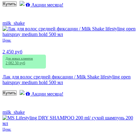
Купить
Акции месяца!
milk_shake
Цена:
2 450 руб
Для новых клиентов
2 082.50 руб
Лак для волос средней фиксации / Milk Shake lifestyling open
hairspray medium hold 500 мл
Купить
Акции месяца!
milk_shake
Цена: