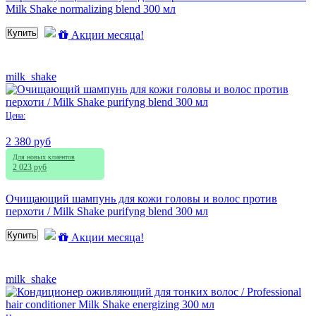
Milk Shake normalizing blend 300 мл
Купить
Акции месяца!
milk_shake
Цена:
2 380 руб
Для новых клиентов
2 023 руб
Очищающий шампунь для кожи головы и волос против
перхоти / Milk Shake purifyng blend 300 мл
Купить
Акции месяца!
milk_shake