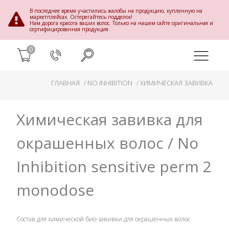
В последнее время участились жалобы на продукцию, купленную на
маркетплейсах. Остерегайтесь подделок!
Нам дорога красота ваших волос. Только на нашем сайте оригинальная и
сертифицированная продукция
0
ГЛАВНАЯ
NO INHIBITION
ХИМИЧЕСКАЯ ЗАВИВКА
Химическая завивка для
окрашенных волос / Nо
Inhibition sensitive perm 2
monodose
Состав для химической био-завивки для окрашенных волос