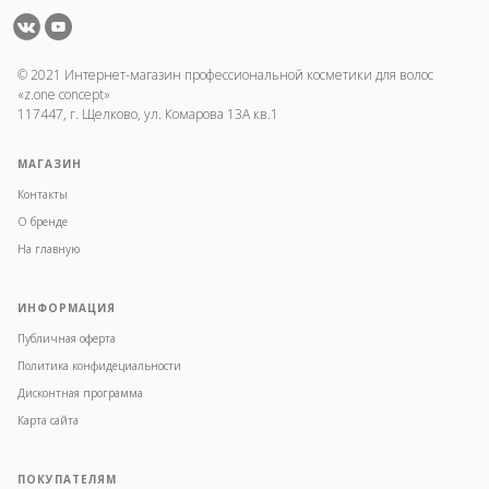
© 2021 Интернет-магазин профессиональной косметики для волос
«z.one concept»
117447, г. Щелково, ул. Комарова 13А кв.1
МАГАЗИН
Контакты
О бренде
На главную
ИНФОРМАЦИЯ
Публичная оферта
Политика конфидециальности
Дисконтная программа
Карта сайта
ПОКУПАТЕЛЯМ