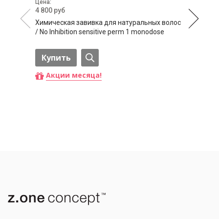
Цена:
4 800 руб
Химическая завивка для натуральных волос
/ Nо Inhibition sensitive perm 1 monodose
Купить
Акции месяца!