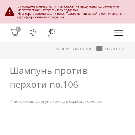
В последнее время участились жалобы на продукцию, купленную на
маркетплейсах. Остерегайтесь подделок!
Нам дорога красота ваших волос. Только на нашем сайте оригинальная и
сертифицированная продукция
0
-
ГЛАВНАЯ
КАТАЛОГ
МУЖСКИЕ
Шампунь против
перхоти no.106
Интенсивный шампунь-крем для борьбы с перхотью