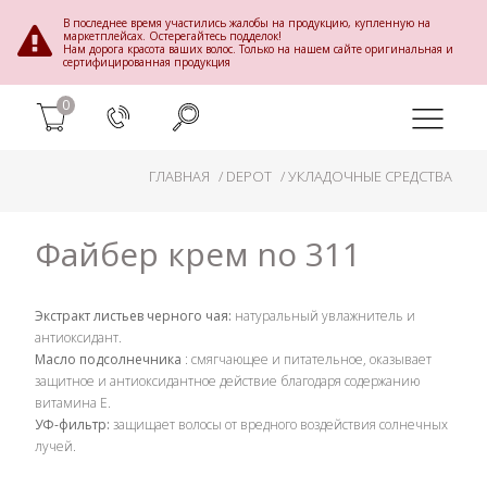
В последнее время участились жалобы на продукцию, купленную на
маркетплейсах. Остерегайтесь подделок!
Нам дорога красота ваших волос. Только на нашем сайте оригинальная и
сертифицированная продукция
0
ГЛАВНАЯ
DEPOT
УКЛАДОЧНЫЕ СРЕДСТВА
Файбер крем no 311
Экстракт листьев черного чая:
натуральный увлажнитель и
антиоксидант.
Масло подсолнечника
: смягчающее и питательное, оказывает
защитное и антиоксидантное действие благодаря содержанию
витамина Е.
УФ-фильтр:
защищает волосы от вредного воздействия солнечных
лучей.