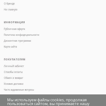
О бренде
На главную
ИНФОРМАЦИЯ
Публичная оферта
Политика конфидециальности
Дисконтная программа
Карта сайта
ПОКУПАТЕЛЯМ
Личный кабинет
Способы оплаты
Обмен и возврат
Условия доставки
Часто задаваемые вопросы
Мы используем файлы cookies, продолжая
пользоваться сайтом, вы принимаете нашу