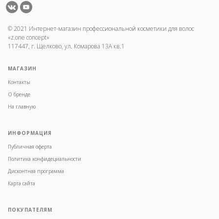
© 2021 Интернет-магазин профессиональной косметики для волос
«z.one concept»
117447, г. Щелково, ул. Комарова 13А кв.1
МАГАЗИН
Контакты
О бренде
На главную
ИНФОРМАЦИЯ
Публичная оферта
Политика конфидециальности
Дисконтная программа
Карта сайта
ПОКУПАТЕЛЯМ