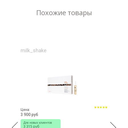
Похожие товары
milk_shake
Цена:
3 900 руб
Для новых клиентов
3 315 руб