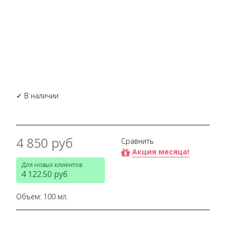
✓ В наличии
4 850 руб
Сравнить
Акция месяца!
Для новых клиентов
4 122.50 руб
Объём: 100 мл.