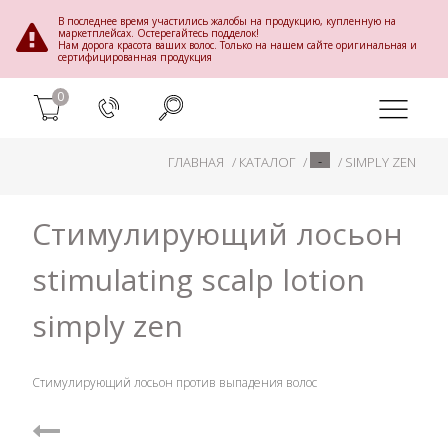
В последнее время участились жалобы на продукцию, купленную на
маркетплейсах. Остерегайтесь подделок!
Нам дорога красота ваших волос. Только на нашем сайте оригинальная и
сертифицированная продукция
0
-
ГЛАВНАЯ
КАТАЛОГ
SIMPLY ZEN
Стимулирующий лосьон
stimulating scalp lotion
simply zen
Стимулирующий лосьон против выпадения волос