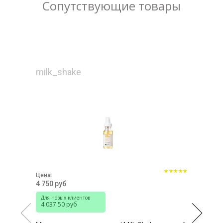
Сопутствующие товары
milk_shake
Цена:
4 750 руб
Для новых клиентов
4 037.50 руб