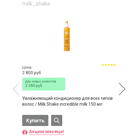
milk_shake
Цена:
2 800 руб
Для новых клиентов
2 380 руб
Увлажняющий кондиционер для всех типов
волос / Milk Shake incredible milk 150 мл
Купить
Акции месяца!