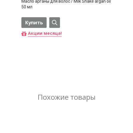
Масло арганы для волос / Milk Shake argan oil
50 мл
Купить
Акции месяца!
Похожие товары