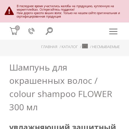
В последнее время участились жалобы на продукцию, купленную на
маркетплейсах. Остерегайтесь подделок!
Нам дорога красота ваших волос. Только на нашем сайте оригинальная и
сертифицированная продукция
0
-
ГЛАВНАЯ
КАТАЛОГ
НЕСМЫВАЕМЫЕ
Шампунь для
окрашенных волос /
colour shampoo FLOWER
300 мл
увлажняющий защитный